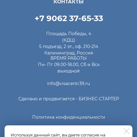
КОНТАКТЫ
+7 9062 37-65-33
Площадь Победы, 4
(КДЦ)
5 подъезд, 2 эт., оф. 210-214
Калининград, Россия
ВРЕМЯ РАБОТЫ
Пн- Пт 09.00-18.00, Сб и Вск
выходной
info@visacentr39.ru
Сделано и продвигается -
БИЗНЕС-СТАРТЕР
Политика конфиденциальности
Используя данный сайт, вы даете согласие на
Фото
Unsplash