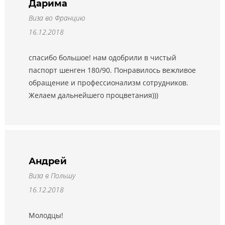
Дарима
Виза во Францию
16.12.2018
спасибо большое! нам одобрили в чистый
паспорт шенген 180/90. Понравилось вежливое
обращение и профессионализм сотрудников.
Желаем дальнейшего процветания)))
Андрей
Виза в Польшу
16.12.2018
Молодцы!