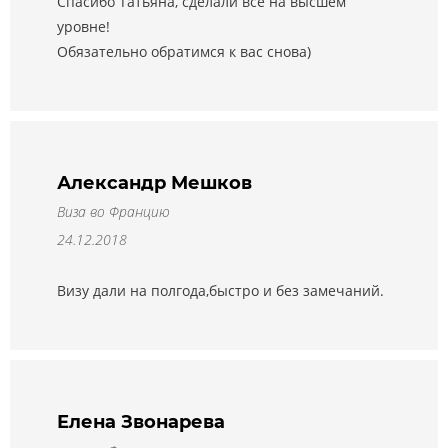
Спасибо Татьяна, сделали все на высшем
уровне!
Обязательно обратимся к вас снова)
Александр Мешков
Виза во Францию
24.12.2018
Визу дали на полгода,быстро и без замечаний.
Елена Звонарева