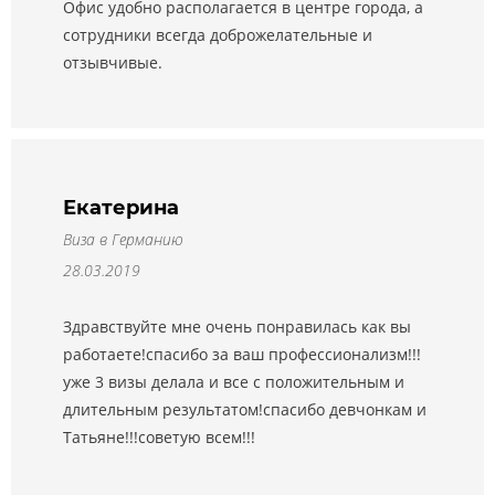
Офис удобно располагается в центре города, а
сотрудники всегда доброжелательные и
отзывчивые.
Екатерина
Виза в Германию
28.03.2019
Здравствуйте мне очень понравилась как вы
работаете!спасибо за ваш профессионализм!!!
уже 3 визы делала и все с положительным и
длительным результатом!спасибо девчонкам и
Татьяне!!!советую всем!!!