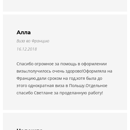
Алла
Виза во Францию
16.12.2018
Спасибо огромное за помощь в оформлении
визы,получилось очень здорово!Оформляла на
Францию,дали сроком на год,хотя была до
этого однократная виза в Польшу.Отдельное
спасибо Светлане за проделанную работу!