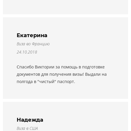
Екатерина
Виза во Францию
24.10.2018
Спасибо Виктории за помощь в подготовке
документов для получения визы! Выдали на
полгода в "чистый" паспорт.
Надежда
Виза в США