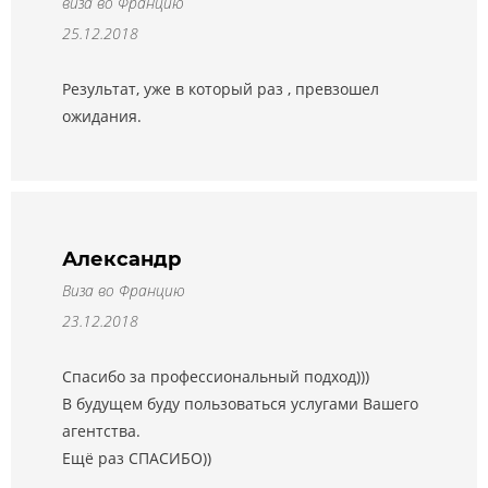
виза во Францию
25.12.2018
Результат, уже в который раз , превзошел
ожидания.
Александр
Виза во Францию
23.12.2018
Спасибо за профессиональный подход)))
В будущем буду пользоваться услугами Вашего
агентства.
Ещё раз СПАСИБО))