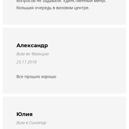
Вопросов не задавали. Единственный минус
большая очередь в визовом центре.
Александр
Виза во Францию
25.11.2018
Все прошло хорошо
Юлия
Виза в Сингапур