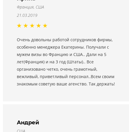
Франция, США
21.03.2019
Очень довольны работой сотрудников фирмы,
особенно менеджера Екатерины. Получали с
мужем визы во Францию и США.. Дали на 5
лет(Франция) и на 3 год (Штаты).. Все
организовано четко, очень грамотный,
вежливый, приветливый персонал..Всем своим
знакомым советую ваше агенство. Так держать!
Андрей
США