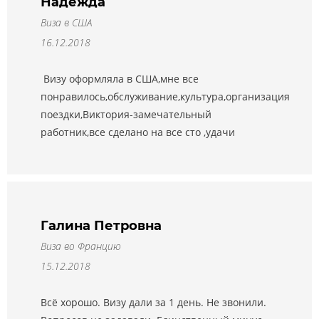
Надежда
Виза в США
16.12.2018
Визу оформляла в США,мне все
понравилось,обслуживание,культура,организация
поездки,Виктория-замечательный
работник,все сделано на все сто ,удачи
Галина Петровна
Виза во Францию
15.12.2018
Всё хорошо. Визу дали за 1 день. Не звонили.