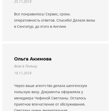
25.11.2018
Все понравилось! Сервис, сроки,
оперативность ответов. Спасибо! Делали визы
в Сингапур, до этого в Англию
Ольга Акимова
Виза в Польшу
18.11.2018
Через ваше агентство делала шенгенскую
польскую визу. Документы оформляла у
менеджера Чифиной Светланы. Осталось
приятное впечатление от обслуживания.
Светлана очень внимательная