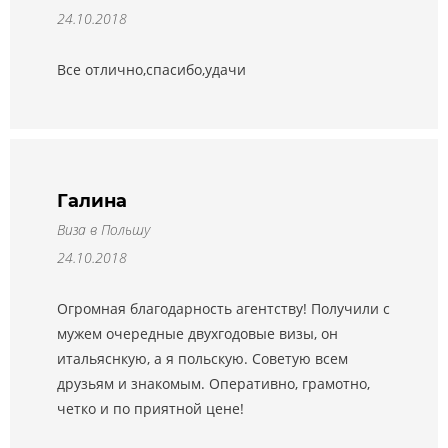
24.10.2018
Все отлично,спасибо,удачи
Галина
Виза в Польшу
24.10.2018
Огромная благодарность агентству! Получили с
мужем очередные двухгодовые визы, он
итальяснкую, а я польскую. Советую всем
друзьям и знакомым. Оперативно, грамотно,
четко и по приятной цене!