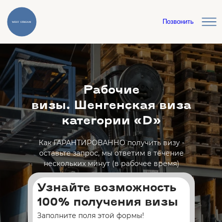
Позвонить
Рабочие
визы. Шенгенская виза
категории «D»
Как ГАРАНТИРОВАННО получить визу -
оставьте запрос, мы ответим в течение
нескольких минут (в рабочее время)
Узнайте возможность
100% получения визы
Заполните поля этой формы!