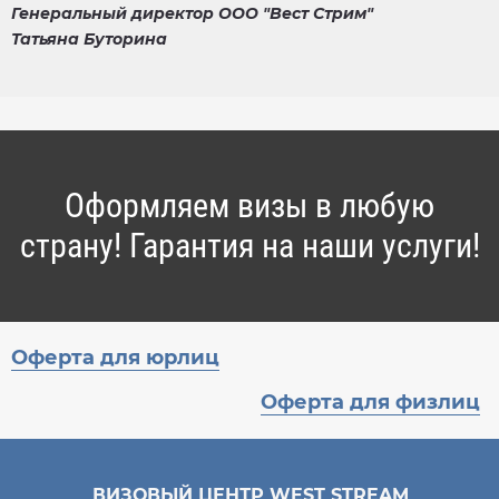
Генеральный директор ООО "Вест Стрим"
Татьяна Буторина
Оформляем визы в любую
страну! Гарантия на наши услуги!​
Оферта для юрлиц
Оферта для физлиц
ВИЗОВЫЙ ЦЕНТР WEST STREAM