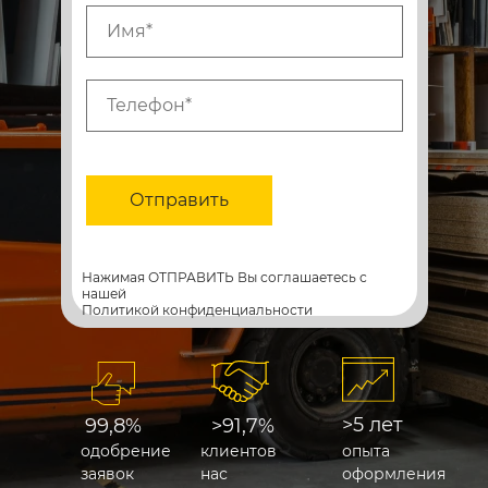
Отправить
Нажимая ОТПРАВИТЬ Вы соглашаетесь с
нашей
Политикой конфиденциальности
>5 лет
99,8%
>91,7%
одобрение
клиентов
опыта
заявок
нас
оформления