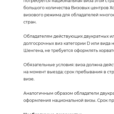
потребуется национальная виза этой стр
большого количества Визовых центров Хо
визового режима для обладателей много
стран.
Обладателям действующих двукратных ил
долгосрочных виз категории D или вида н
Шенгена, не требуется оформлять хорват
Обязательные условия: виза должна дейст
на момент выезда; срок пребывания в ст
визе.
Аналогичным образом обладатели двукрат
оформления национальной визы. Срок пре