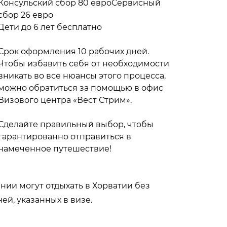
Консульский сбор 80 евроСервисный
сбор 26 евро
Дети до 6 лет бесплатно
Срок оформления 10 рабочих дней.
Чтобы избавить себя от необходимости
вникать во все нюансы этого процесса,
можно обратиться за помощью в офис
Визового центра «Вест Стрим».
Сделайте правильный выбор, чтобы
гарантированно отправиться в
намеченное путешествие!
ии могут отдыхать в Хорватии без
й, указанных в визе.