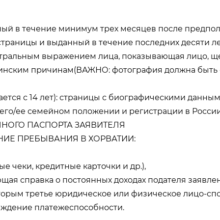
 в течение минимум трех месяцев после предполаг
траницы и выданный в течение последних десяти ле
тральным выражением лица, показывающая лицо, щек
инским причинам(ВАЖНО: фотография должна быть с
я с 14 лет): страницы с биографическими данными
 его/ее семейном положении и регистрации в России
НОГО ПАСПОРТА ЗАЯВИТЕЛЯ
НИЕ ПРЕБЫВАНИЯ В ХОРВАТИИ:
е чеки, кредитные карточки и др.),
щая справка о постоянных доходах подателя заявлен
оторым третье юридическое или физическое лицо-спо
рждение платежеспособности.