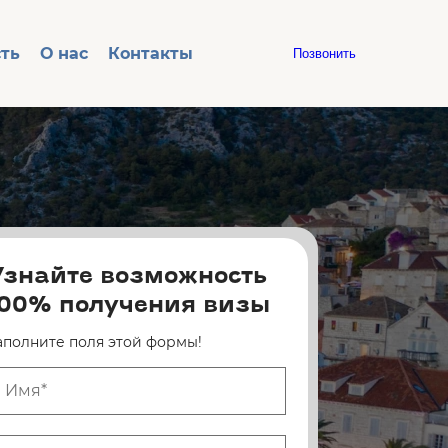
ть
О нас
Контакты
Позвонить
Узнайте возможность
100% получения визы
аполните поля этой формы!