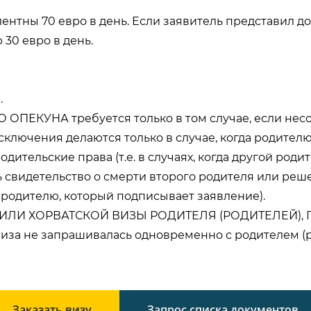
тны 70 евро в день. Если заявитель представил док
 30 евро в день.
.
ПЕКУНА требуется только в том случае, если нес
ключения делаются только в случае, когда родителю
ительские права (т.е. в случаях, когда другой род
ь свидетельство о смерти второго родителя или реш
родителю, который подписывает заявление).
ЛИ ХОРВАТСКОЙ ВИЗЫ РОДИТЕЛЯ (РОДИТЕЛЕЙ), 
а не запрашивалась одновременно с родителем (р
Заказать визу
Запрос списка документов