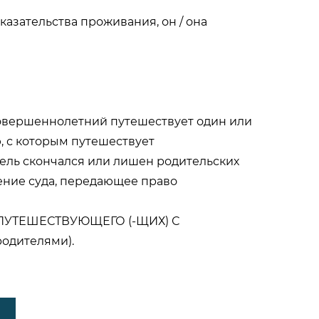
азательства проживания, он / она
овершеннолетний путешествует один или
, с которым путешествует
итель скончался или лишен родительских
ение суда, передающее право
ПУТЕШЕСТВУЮЩЕГО (-ЩИХ) С
одителями).