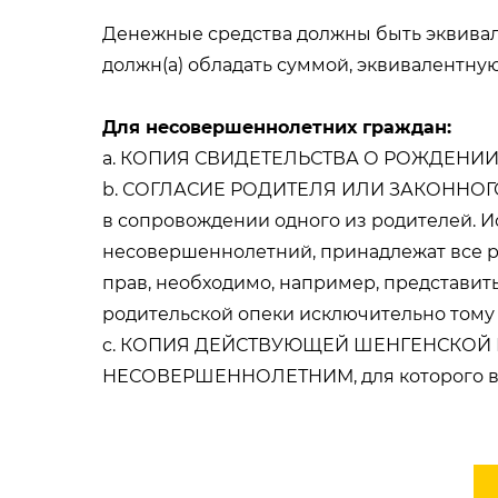
Денежные средства должны быть эквивален
должн(а) обладать суммой, эквивалентную
Для несовершеннолетних граждан:
a. КОПИЯ СВИДЕТЕЛЬСТВА О РОЖДЕНИИ
b. СОГЛАСИЕ РОДИТЕЛЯ ИЛИ ЗАКОННОГО О
в сопровождении одного из родителей. Ис
несовершеннолетний, принадлежат все род
прав, необходимо, например, представит
родительской опеки исключительно тому 
c. КОПИЯ ДЕЙСТВУЮЩЕЙ ШЕНГЕНСКОЙ И
НЕСОВЕРШЕННОЛЕТНИМ, для которого виз