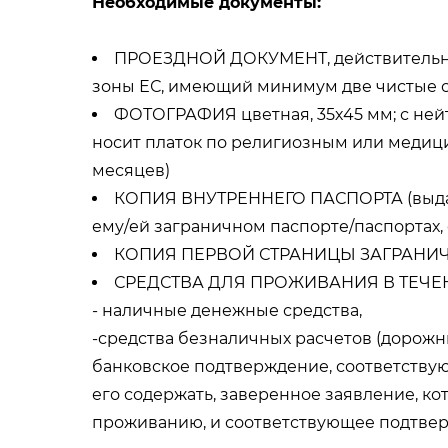
Необходимые документы:
ПРОЕЗДНОЙ ДОКУМЕНТ, действительный
зоны ЕС, имеющий минимум две чистые с
ФОТОГРАФИЯ цветная, 35х45 мм; с ней
носит платок по религиозным или медиц
месяцев)
КОПИЯ ВНУТРЕННЕГО ПАСПОРТА (выдаетс
ему/ей заграничном паспорте/паспортах,
КОПИЯ ПЕРВОЙ СТРАНИЦЫ ЗАГРАНИЧ
СРЕДСТВА ДЛЯ ПРОЖИВАНИЯ В ТЕЧЕ
- наличные денежные средства,
-средства безналичных расчетов (дорожны
банковское подтверждение, соответствую
его содержать, заверенное заявление, к
проживанию, и соответствующее подтве