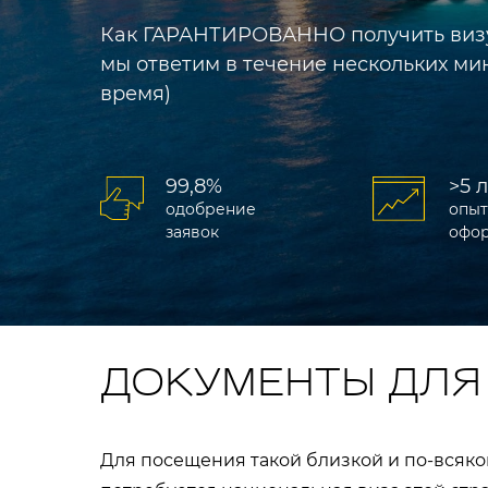
Как ГАРАНТИРОВАННО получить визу 
мы ответим в течение нескольких мин
время)
99,8%
>5 
одобрение
опыт
заявок
офо
ДОКУМЕНТЫ ДЛЯ
Для посещения такой близкой и по-всяко