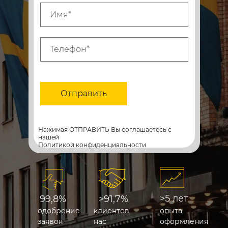
Отправить
Нажимая ОТПРАВИТЬ Вы соглашаетесь с
нашей
Политикой конфиденциальности
>5 лет
99,8%
>91,7%
одобрение
клиентов
опыта
заявок
нас
оформления