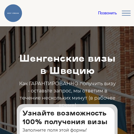
Позвонить
Шенгенские визы
в Швецию
Как ГАРАНТИРОВАННО получить визу
- оставьте запрос, мы ответим в
течение нескольких минут (в рабочее
время)
Узнайте возможность
100% получения визы
Заполните поля этой формы!