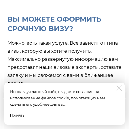
ВЫ МОЖЕТЕ ОФОРМИТЬ
СРОЧНУЮ ВИЗУ?
Можно, есть такая услуга. Все зависит от типа
визы, которую вы хотите получить.
Максимально развернутую информацию вам
предоставят наши визовые эксперты, оставьте
заявку и мы свяжемся с вами в ближайшее
время.
Используя данный сайт, вы даете согласие на
использование файлов cookie, помогающих нам
сделать его удобнее для вас.
СКОЛЬКО СТОЯТ
КОНСУЛЬСКИЕ СБОРЫ?
Принять
Есть вопрос? Пишите