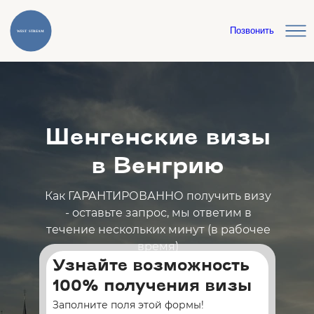
Позвонить
Шенгенские визы
в Венгрию
Как ГАРАНТИРОВАННО получить визу
- оставьте запрос, мы ответим в
течение нескольких минут (в рабочее
время)
Узнайте возможность
100% получения визы
Заполните поля этой формы!