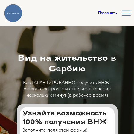
Позвонить
Вид на жительство в
Сербию
Как ГАРАНТИРОВАННО получить ВНЖ -
оставьте запрос, мы ответим в течение
нескольких минут (в рабочее время)
Узнайте возможность
100% получения ВНЖ
Заполните поля этой формы!