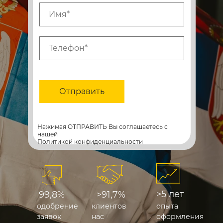
Отправить
Нажимая ОТПРАВИТЬ Вы соглашаетесь с
нашей
Политикой конфиденциальности
>5 лет
99,8%
>91,7%
одобрение
клиентов
опыта
заявок
нас
оформления