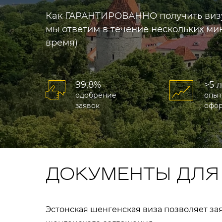
Как ГАРАНТИРОВАННО получить визу 
мы ответим в течение нескольких мин
время)
99,8%
>5 
одобрение
опыт
заявок
офо
ДОКУМЕНТЫ ДЛЯ
Эстонская шенгенская виза позволяет за