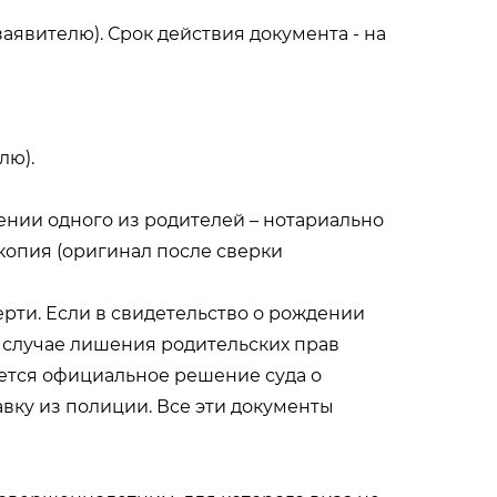
аявителю). Срок действия документа - на
лю).
ении одного из родителей – нотариально
 копия (оригинал после сверки
ерти. Если в свидетельство о рождении
В случае лишения родительских прав
яется официальное решение суда о
вку из полиции. Все эти документы