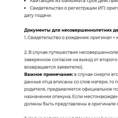
Квитанция из банкомата: срок действия 
Свидетельство о регистрации ИП: ориг
дату подачи.
Документы для несовершеннолетних де
1. Свидетельство о рождении: оригинал +
2. В случае путешествия несовершенноле
заверенное согласие на выезд от второго
возвращается заявителю).
Важное примечание:
в случае смерти вт
данные отца вписаны со слов матери, то 
родителя, предъявляется официальное по
назначении опекуна. Если местонахожден
должны быть представлены в оригинале с