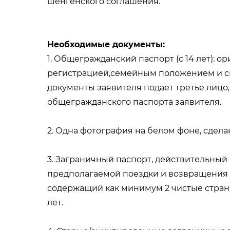
шенгенского соглашения.
Необходимые документы:
1. Общегражданский паспорт (с 14 лет): о
регистрацией,семейным положением и св
документы заявителя подает третье лицо
общегражданского паспорта заявителя.
2. Одна фотография на белом фоне, сдела
3. Заграничный паспорт, действительный
предполагаемой поездки и возвращения 
содержащий как минимум 2 чистые стран
лет.