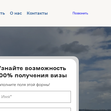
ть
О нас
Контакты
Позвонить
Узнайте возможность
100% получения визы
аполните поля этой формы!