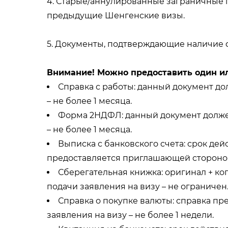
4. Старые/аннулированные заграничные п
предыдущие Шенгенские визы.
5. Документы, подтверждающие наличие ф
Внимание! Можно предоставить один и
Справка с работы: данный документ до
– не более 1 месяца.
Форма 2НДФЛ: данный документ должен 
– не более 1 месяца.
Выписка с банковского счета: срок дей
предоставляется приглашающей стороной,
Сберегательная книжка: оригинал + ко
подачи заявления на визу – не ограничен
Справка о покупке валюты: справка пр
заявления на визу – не более 1 недели.