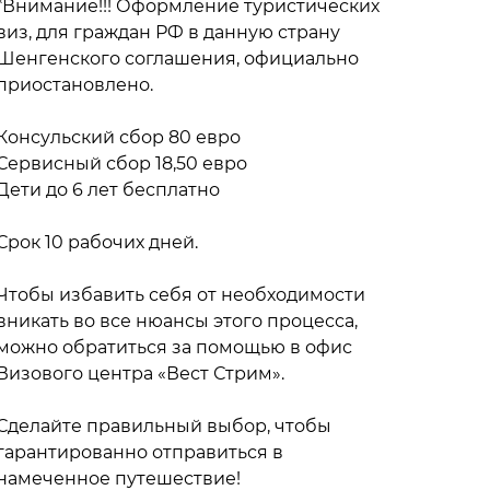
*Внимание!!! Оформление туристических
виз, для граждан РФ в данную страну
Шенгенского соглашения, официально
приостановлено.
Консульский сбор 80 евро
Сервисный сбор 18,50 евро
Дети до 6 лет бесплатно
Срок 10 рабочих дней.
Чтобы избавить себя от необходимости
вникать во все нюансы этого процесса,
можно обратиться за помощью в офис
Визового центра «Вест Стрим».
Сделайте правильный выбор, чтобы
гарантированно отправиться в
намеченное путешествие!