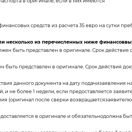
аспорта в оригинале, если в них имеются
инансовых средств из расчета 35 евро на сутки пре
ли несколько из перечисленных ниже финансоввы
лжен быть представлен в оригинале. Срок действия с
быть представлен в оригинале. Срок действия доку
ствия данного документа на дату подачизаявления на 
 и не более 1 недели, если предоставляется заявит
пия (оригинал после сверки возвращаетсязаявителю)
.
едоставляется в оригинале и обязательнодолжна быт