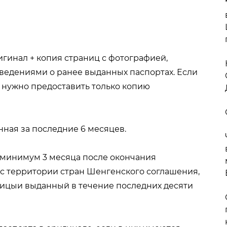
ригинал + копия страниц с фотографией,
едениями о ранее выданных паспортах. Если
, нужно предоставить только копию
нная за последние 6 месяцев.
 минимум 3 месяца после окончания
с территории стран Шенгенского соглашения,
ицыи выданный в течение последних десяти