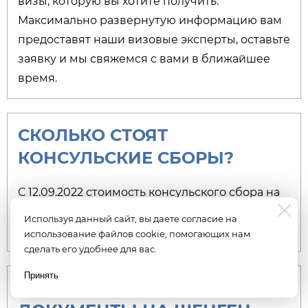
визы, которую вы хотите получить.
Максимально развернутую информацию вам
предоставят наши визовые эксперты, оставьте
заявку и мы свяжемся с вами в ближайшее
время.
СКОЛЬКО СТОЯТ
КОНСУЛЬСКИЕ СБОРЫ?
С 12.09.2022 стоимость консульского сбора на
Шенген визу составляет 80 евро вместо 35
Используя данный сайт, вы даете согласие на
евро.
использование файлов cookie, помогающих нам
сделать его удобнее для вас.
Принять
Есть вопрос? Пишите
КАКИЕ ОТ МЕНЯ ТРЕБУЮТСЯ