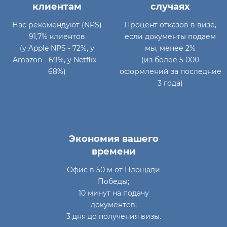
клиентам
случаях
Нас рекомендуют (NPS)
Процент отказов в визе,
91,7% клиентов
если документы подаем
(у Apple NPS - 72%, у
мы, менее 2%
Amazon - 69%, у Netflix -
(из более 5 000
68%)
оформлений за последние
3 года)
Экономия вашего
времени
Офис в 50 м от Площади
Победы;
10 минут на подачу
документов;
3 дня до получения визы.