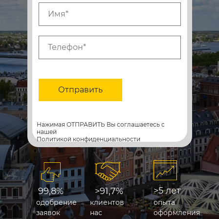
Отправить
Нажимая ОТПРАВИТЬ Вы соглашаетесь с
нашей
Политикой конфиденциальности
>5 лет
99,8%
>91,7%
одобрение
клиентов
опыта
заявок
нас
оформления