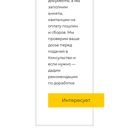
документы, а мы
заполним
анкеты,
квитанции на
оплату пошлин
и сборов. Мы
проверим ваше
досье перед
подачей в
Консульство и
если нужно —
дадим
рекомендации
по доработке.
Интересует