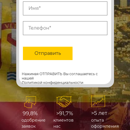
Отправить
Нажимая ОТПРАВИТЬ Вы соглашаетесь с
нашей
Политикой конфиденциальности
>5 лет
99,8%
>91,7%
одобрение
клиентов
опыта
заявок
нас
оформления