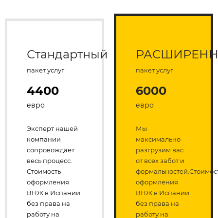
Стандартный
РАСШИРЕН
пакет услуг
пакет услуг
4400
6000
евро
евро
Эксперт нашей
Мы
компании
максимально
сопровождает
разгрузим вас
весь процесс.
от всех забот и
Стоимость
формальностей.Стоимос
оформления
оформления
ВНЖ в Испании
ВНЖ в Испании
без права на
без права на
работу на
работу на