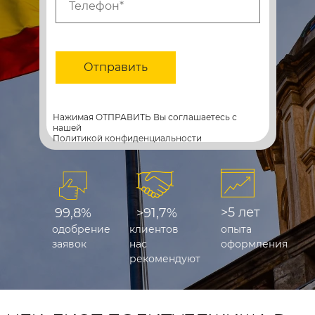
Отправить
Нажимая ОТПРАВИТЬ Вы соглашаетесь с
нашей
Политикой конфиденциальности
>5 лет
99,8%
>91,7%
одобрение
клиентов
опыта
заявок
нас
оформления
рекомендуют