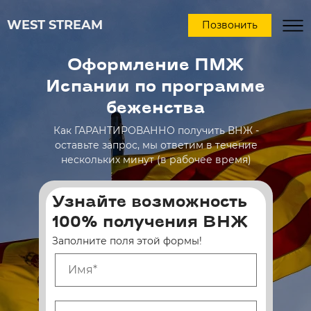
WEST STREAM
Позвонить
Оформление ПМЖ
Испании по программе
беженства
Как ГАРАНТИРОВАННО получить ВНЖ -
оставьте запрос, мы ответим в течение
нескольких минут (в рабочее время)
Узнайте возможность
100% получения ВНЖ
Заполните поля этой формы!