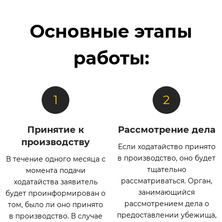
Основные этапы
работы:
Принятие к
Рассмотрение дела
производству
Если ходатайство принято
в производство, оно будет
В течение одного месяца с
тщательно
момента подачи
рассматриваться. Орган,
ходатайства заявитель
занимающийся
будет проинформирован о
рассмотрением дела о
том, было ли оно принято
предоставлении убежища,
в производство. В случае