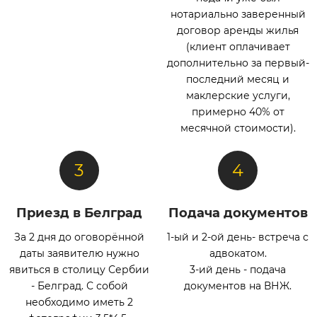
нотариально заверенный
договор аренды жилья
(клиент оплачивает
дополнительно за первый-
последний месяц и
маклерские услуги,
примерно 40% от
месячной стоимости).
Приезд в Белград
Подача документов
За 2 дня до оговорённой
1-ый и 2-ой день- встреча с
даты заявителю нужно
адвокатом.
явиться в столицу Сербии
3-ий день - подача
- Белград. С собой
документов на ВНЖ.
необходимо иметь 2