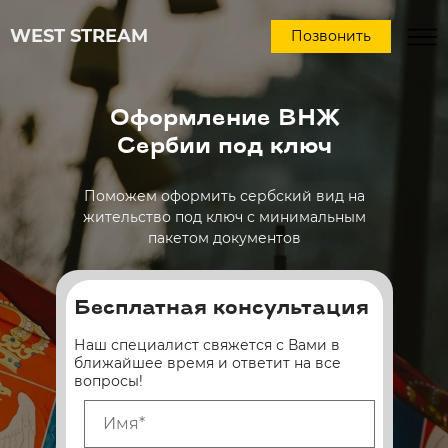
WEST STREAM
Позвонить
Оформление ВНЖ
Сербии под ключ
Поможем оформить сербский вид на
жительство под ключ с минимальным
пакетом документов
Бесплатная консультация
Наш специалист свяжется с Вами в
ближайшее время и ответит на все
вопросы!