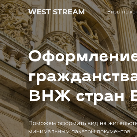
WEST STREAM
Визы по ко
Оформлени
гражданства
ВНЖ стран 
Поможем оформить вид на жительств
минимальным пакетом документов