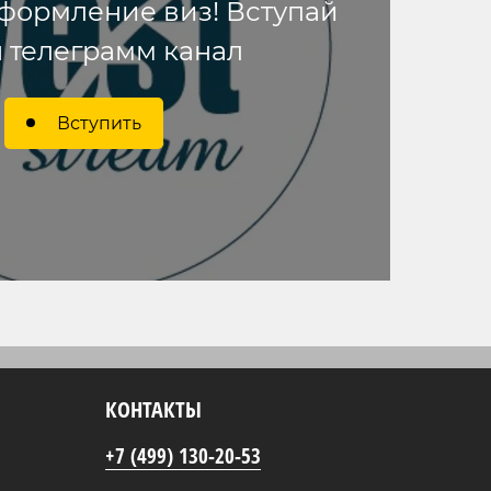
формление виз! Вступай
 телеграмм канал
Вступить
КОНТАКТЫ
+7 (499) 130-20-53