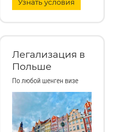
Узнать условия
Легализация в
Польше
По любой шенген визе