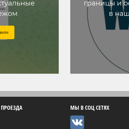
ктуальные
границы и о
бежом
в наш
рамм
 ПРОЕЗДА
МЫ В СОЦ СЕТЯХ