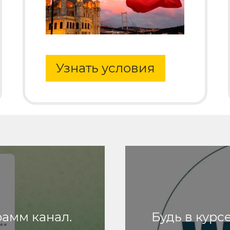
Узнать условия
рамм канал.
Будь в курс