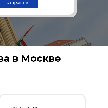
Отправить
а в Москве